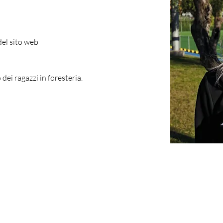
del sito web 
dei ragazzi in foresteria.