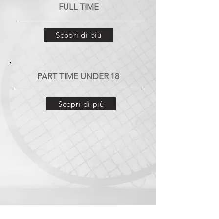
FULL TIME
Scopri di più
PART TIME UNDER 18
Scopri di più