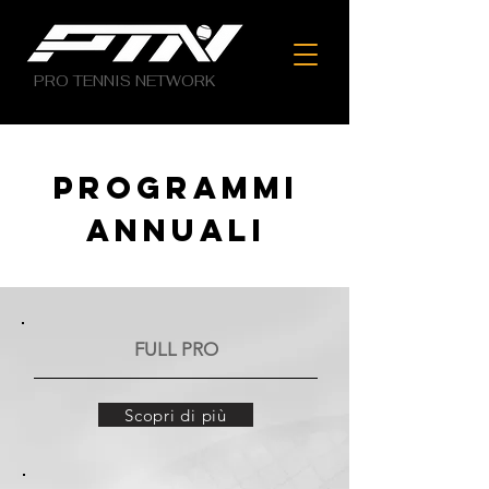
PRO TENNIS NETWORK
PROGRAMMI
ANNUALI
FULL PRO
Scopri di più