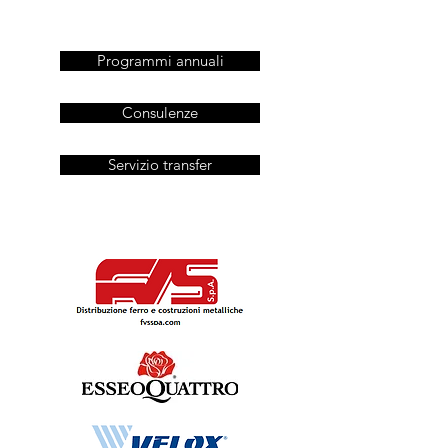
Programmi annuali
Consulenze
Servizio transfer