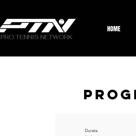
HOME
PRO TENNIS NETWORK
PROG
Durata