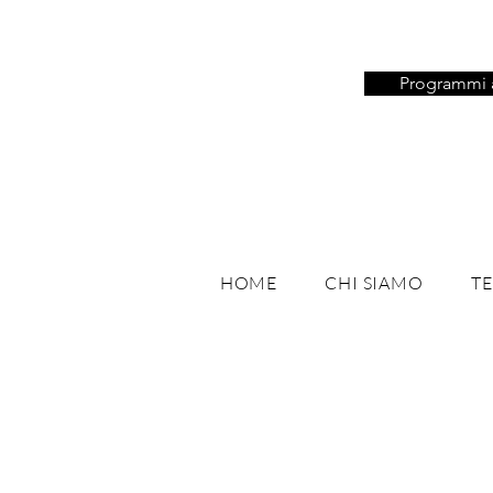
Programmi 
HOME
CHI SIAMO
T