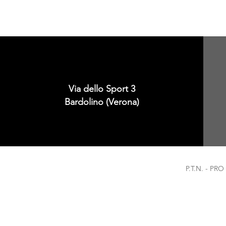
Via dello Sport 3
Bardolino (Verona)
P.T.N. - PR