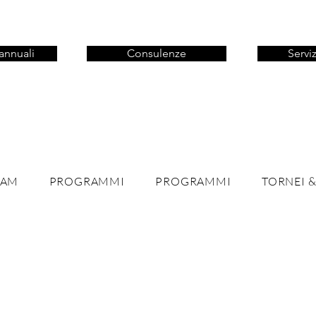
annuali
Consulenze
Serviz
EAM
PROGRAMMI
PROGRAMMI
TORNEI &